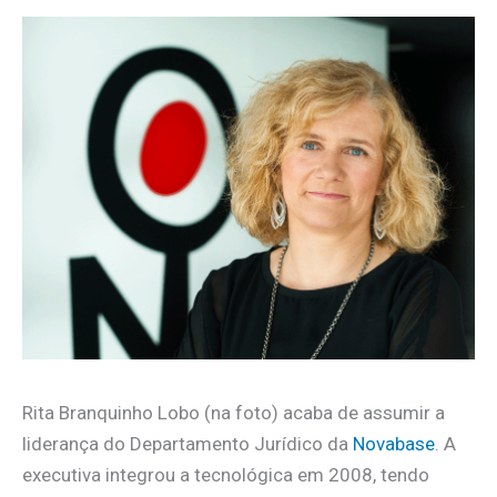
Rita Branquinho Lobo (na foto) acaba de assumir a
liderança do Departamento Jurídico da
Novabase
. A
executiva integrou a tecnológica em 2008, tendo