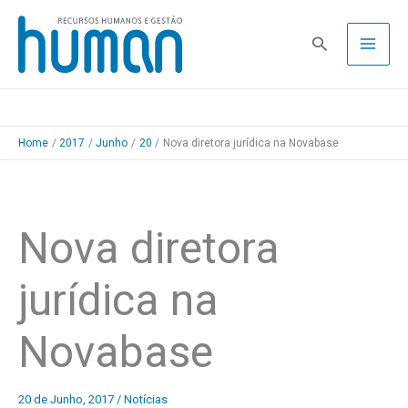
Skip
to
Pesquisa
content
Home
2017
Junho
20
Nova diretora jurídica na Novabase
Nova diretora
jurídica na
Novabase
20 de Junho, 2017
/
Notícias