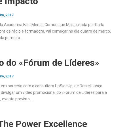
e impacto
iro, 2017
da Academia Fale Menos Comunique Mais, criada por Carla
ra de rádio e formadora, vai começar no dia quatro de março.
da primeira…
o do «Fórum de Líderes»
iro, 2017
 em parceria com a consultora UpSideUp, de Daniel Lança
 divulgar um vídeo promocional do «Fórum de Líderes para a
, evento previsto…
 The Power Excellence