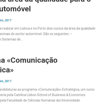
automóvel
iro, 2017
i realizar em Lisboa e no Porto dois cursos da área da qualidade
sionais do sector automóvel. São os seguintes: –
e Sistemas de…
ma «Comunicação
ica»
iro, 2017
candidaturas ao programa «Comunicação» Estratégica, um curso
ria pela Católica Lisbon School of Business & Economics
e pela Faculdade de Ciências Humanas da Universidade