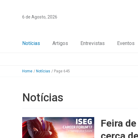
Skip
to
6 de Agosto, 2026
content
Notícias
Artigos
Entrevistas
Eventos
Home
Notícias
Page 645
Notícias
Feira d
cerca d