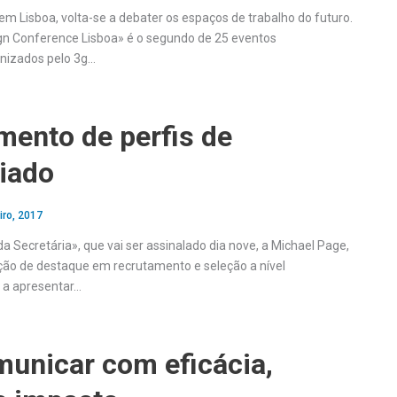
em Lisboa, volta-se a debater os espaços de trabalho do futuro.
gn Conference Lisboa» é o segundo de 25 eventos
anizados pelo 3g…
mento de perfis de
riado
iro, 2017
a Secretária», que vai ser assinalado dia nove, a Michael Page,
ão de destaque em recrutamento e seleção a nível
á a apresentar…
municar com eficácia,