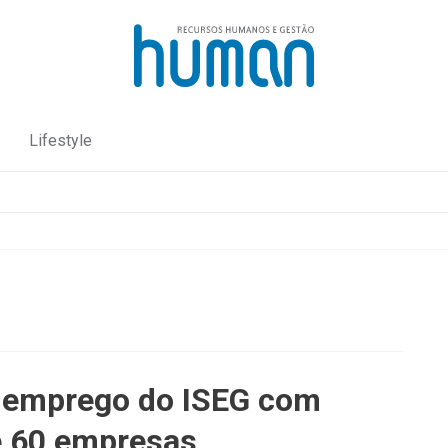
Lifestyle
e emprego do ISEG com
e 60 empresas