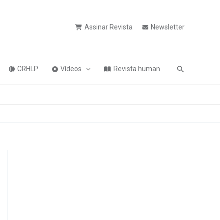
Assinar Revista
Newsletter
Pesquisa
CRHLP
Vídeos
Revista human