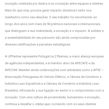
inovação orientada por dados e na cocriação entre equipas e clientes.
Mais do que criar, procura gerar impacto duradouro tanto nos
resultados como nas relações. O seu trabalho foi reconhecido ao
longo dos anos com mais de 90 prémios nacionais e internacionais,
que distinguem a sua criatividade, a inovação e o impacto. A solidez e
a sustentabilidade do seu percurso são ainda comprovadas por
diversas certificações e parcerias estratégicas.
A UPPartner representa Portugal na 27Names, a maior aliança europeia
de agências independentes, e é membro ativo da APECATE e da
APECOM. Mantém ainda colaborações com entidades como a APVE –
Associação Portuguesa do Veículo Elétrico, a Câmara de Comércio e
Indústria Luso-Espanhola e a Câmara de Comércio e Indústria Luso-
Brasileira, reforçando a sua ligação ao sector e o compromisso com a
inovação. Com uma cultura de proximidade, humanismo e inovação,
continua a desafiar o
status quo
, cocriando com os seus clientes