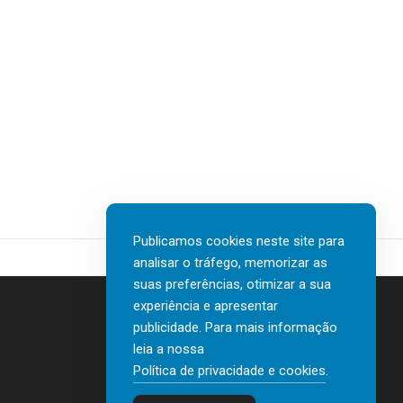
Publicamos cookies neste site para
analisar o tráfego, memorizar as
suas preferências, otimizar a sua
experiência e apresentar
publicidade. Para mais informação
leia a nossa
Contactos
Política de privacidade e cookies
.
Política de privacidade e cookies