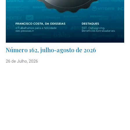
Número 162, julho-agosto de 2026
26 de Julho, 2026