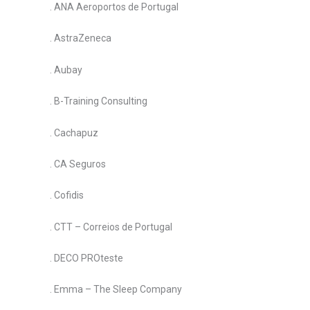
. ANA Aeroportos de Portugal
. AstraZeneca
. Aubay
. B-Training Consulting
. Cachapuz
. CA Seguros
. Cofidis
. CTT – Correios de Portugal
. DECO PROteste
. Emma – The Sleep Company