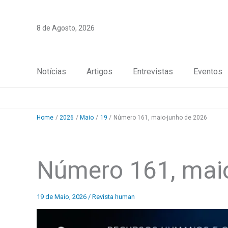
Skip
to
8 de Agosto, 2026
content
Notícias
Artigos
Entrevistas
Eventos
Home
2026
Maio
19
Número 161, maio-junho de 2026
Número 161, maio
19 de Maio, 2026
/
Revista human