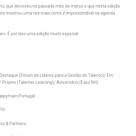
ento, que decorreu no passado mês de março e que nesta edição
to mostrou uma vez mais como é imprescindível na agenda
n». É por isso uma edição muito especial.
 Destaque (Fórum de Líderes para a Gestão do Talento)/ Em
Projeto (Talenter Learning)/ Aniversário (Expo RH)
Happytown Portugal
APG
nco & Partners