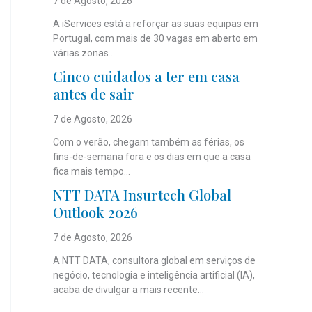
7 de Agosto, 2026
A iServices está a reforçar as suas equipas em
Portugal, com mais de 30 vagas em aberto em
várias zonas...
Cinco cuidados a ter em casa
antes de sair
7 de Agosto, 2026
Com o verão, chegam também as férias, os
fins-de-semana fora e os dias em que a casa
fica mais tempo...
NTT DATA Insurtech Global
Outlook 2026
7 de Agosto, 2026
A NTT DATA, consultora global em serviços de
negócio, tecnologia e inteligência artificial (IA),
acaba de divulgar a mais recente...