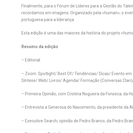
Finalmente, para o Fórum de Líderes para a Gestão do Tal
recordamos em imagens. Organizado pela «human», o even
portuguesa para a liderança.
Esta edição é uma das maiores da história do projeto «huma
Resumo da edição
– Editorial
– Zoom: Spotlight/ Best Of/ Tendências/ Dicas/ Evento em
Síntese/ Web/ Livros/ Agenda/ Formação (Conversas Clan)/ 
– Primeira Opinião, com Cristina Nogueira da Fonseca, da 
– Entrevista a Generosa do Nascimento, da presidente da 
– Executive Search, opinião de Pedro Branco, da Pedro Bra