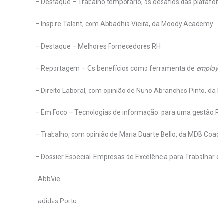
– Destaque – Trabalho temporário, os desafios das platafor
– Inspire Talent, com Abbadhia Vieira, da Moody Academy
– Destaque – Melhores Fornecedores RH
– Reportagem – Os benefícios como ferramenta de
employ
– Direito Laboral, com opinião de Nuno Abranches Pinto, da L
– Em Foco – Tecnologias de informação: para uma gestão 
– Trabalho, com opinião de Maria Duarte Bello, da MDB Coa
– Dossier Especial: Empresas de Excelência para Trabalhar
. AbbVie
. adidas Porto