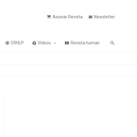
Assinar Revista
Newsletter
Pesquisa
CRHLP
Vídeos
Revista human