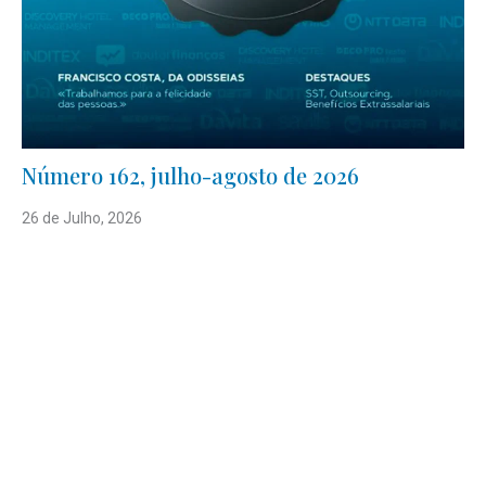
Número 162, julho-agosto de 2026
26 de Julho, 2026