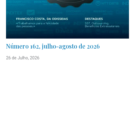
Número 162, julho-agosto de 2026
26 de Julho, 2026