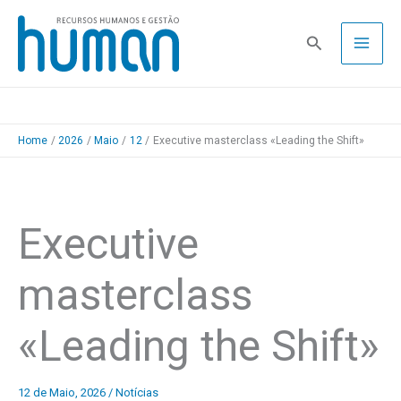
Skip
to
Pesquisa
content
Home
2026
Maio
12
Executive masterclass «Leading the Shift»
Executive
masterclass
«Leading the Shift»
12 de Maio, 2026
/
Notícias