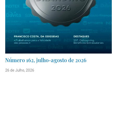
Número 162, julho-agosto de 2026
26 de Julho, 2026