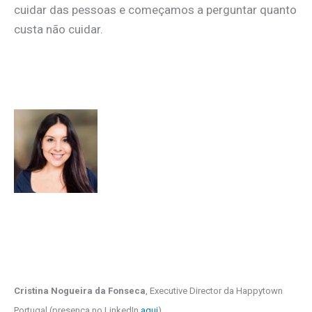
cuidar das pessoas e começamos a perguntar quanto
custa não cuidar.
Cristina Nogueira da Fonseca
, Executive Director da Happytown
Portugal (presença no LinkedIn
aqui
)