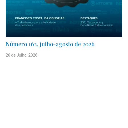
Número 162, julho-agosto de 2026
26 de Julho, 2026