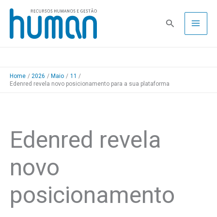
Skip
to
Pesquisa
content
Home
2026
Maio
11
Edenred revela novo posicionamento para a sua plataforma
Edenred revela
novo
posicionamento