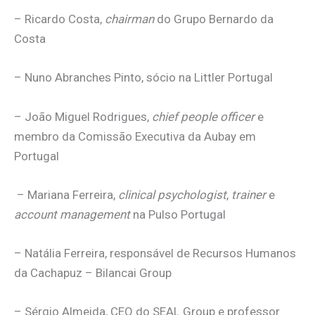
– Ricardo Costa,
chairman
do Grupo Bernardo da
Costa
– Nuno Abranches Pinto, sócio na Littler Portugal
– João Miguel Rodrigues,
chief people officer
e
membro da Comissão Executiva da Aubay em
Portugal
– Mariana Ferreira,
clinical psychologist
,
trainer
e
account management
na Pulso Portugal
– Natália Ferreira, responsável de Recursos Humanos
da Cachapuz – Bilancai Group
– Sérgio Almeida, CEO do SEAL Group e professor