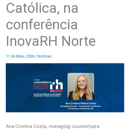
Católica, na
conferência
InovaRH Norte
11 de Maio, 2026
/
Notícias
Ana Cristina Costa,
managing counsel
para