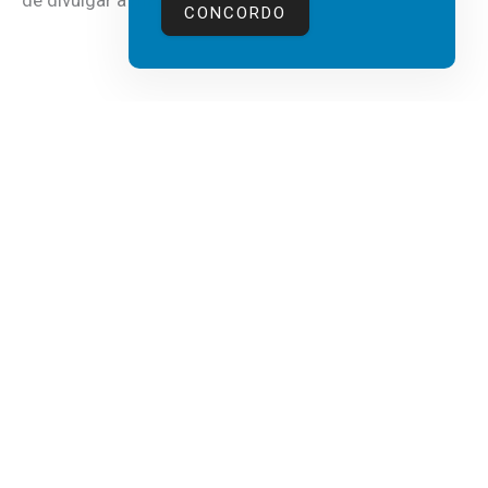
de divulgar a mais recente...
CONCORDO