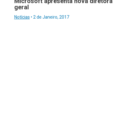
Microsoft apresenta nova diretora
geral
Notícias
•
2 de Janeiro, 2017