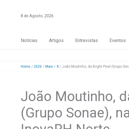
Skip
to
8 de Agosto, 2026
content
Notícias
Artigos
Entrevistas
Eventos
Home
2026
Maio
8
João Moutinho, da Bright Pixel (Grupo So
João Moutinho, da
(Grupo Sonae), n