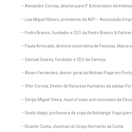
– Alexandre Correia,
director
para IT & Innovation da Intelci
– Luís Miguel Ribeiro, presidente da AEP – Associação Empr
– Pedro Branco, fundador e CEO da Pedro Branco & Partner
– Paula Arriscado, diretora corporativa de Pessoas, Marc
– Samuel Soares, fundador e CEO da Samsys
– Álvaro Fernández, diretor geral da Michael Page em Portu
– Vítor Correia, Diretor de Recursos Humanos da adidas Por
– Sérgio Miguel Vieira,
head of sales and innovation
da Elev
– Gisely Idalgo, professora de yoga da Ashtanga Yoga (parc
– Ricardo Costa,
chairman
do Grupo Bernardo da Costa