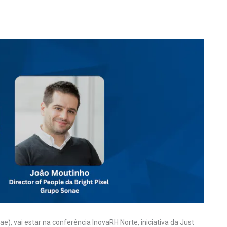
e), vai estar na conferência InovaRH Norte, iniciativa da Just