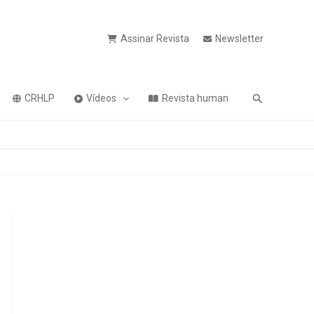
Assinar Revista
Newsletter
Pesquisa
CRHLP
Vídeos
Revista human