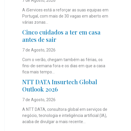
7 de Agosto, 2026
A iServices está a reforçar as suas equipas em
Portugal, com mais de 30 vagas em aberto em
várias zonas...
Cinco cuidados a ter em casa
antes de sair
7 de Agosto, 2026
Com o verão, chegam também as férias, os
fins-de-semana fora e os dias em que a casa
fica mais tempo...
NTT DATA Insurtech Global
Outlook 2026
7 de Agosto, 2026
A NTT DATA, consultora global em serviços de
negócio, tecnologia e inteligência artificial (IA),
acaba de divulgar a mais recente...