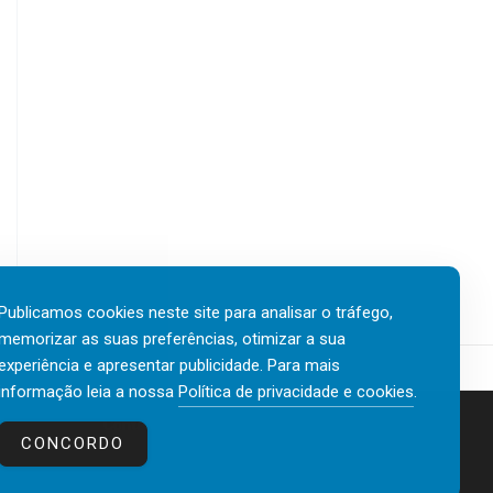
Publicamos cookies neste site para analisar o tráfego,
memorizar as suas preferências, otimizar a sua
experiência e apresentar publicidade. Para mais
informação leia a nossa
Política de privacidade e cookies
.
Contactos
Política de privacidade e cookies
CONCORDO