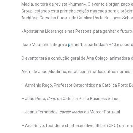
Media, editora da revista «human». O evento é organizado 
Group, estando esta primeira edição marcada para o próximo
Auditório Carvalho Guerra, da Católica Porto Business Schoo
«Apostar na Liderança e nas Pessoas: para ganhar o futuro
João Moutinho integra o
p
ainel 1, a partir das 9H40 e subo
O evento terá a condução geral de Ana Colaço, animadora 
Além de João Moutinho, estão confirmados outros nomes:
– Arménio Rego, Professor Catedrático na Católica Porto B
– João Pinto,
dean
da Católica Porto Business School
– Joana Fernandes,
career leader
da Mercer Portugal
– Ana Ruivo, founder e chief executive officer (CEO) da Te