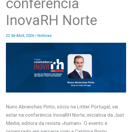
conferência
InovaRH Norte
22 de Abril, 2026
/
Notícias
Nuno Abranches Pinto, sócio na Littler Portugal, vai
estar na conferência InovaRH Norte, iniciativa da Just
Media, editora da revista «human». O evento é
organizado em parceria com a Católica Porto