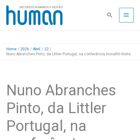
Skip
to
Pesquisa
content
Home
2026
Abril
22
Nuno Abranches Pinto, da Littler Portugal, na conferência InovaRH Norte
Nuno Abranches
Pinto, da Littler
Portugal, na