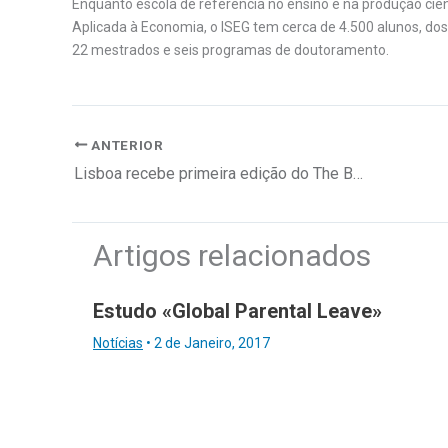
Enquanto escola de referência no ensino e na produção cie
Aplicada à Economia, o ISEG tem cerca de 4.500 alunos, dos q
22 mestrados e seis programas de doutoramento.
ANTERIOR
Lisboa recebe primeira edição do The Branding & Business Summit
Artigos relacionados
Estudo «Global Parental Leave»
Notícias
•
2 de Janeiro, 2017