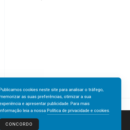
Publicamos cookies neste site para analisar o tráfego,
memorizar as suas preferências, otimizar a sua
experiência e apresentar publicidade. Para mais
informação leia a nossa
Política de privacidade e cookies
.
Contactos
Política de privacidade e cookies
CONCORDO