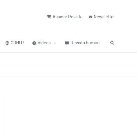
Assinar Revista
Newsletter
Pesquisa
CRHLP
Vídeos
Revista human