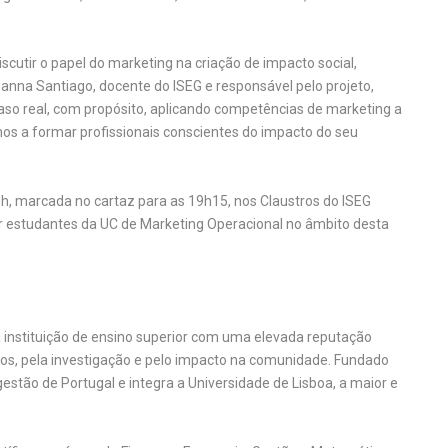
scutir o papel do marketing na criação de impacto social,
anna Santiago, docente do ISEG e responsável pelo projeto,
aso real, com propósito, aplicando competências de marketing a
os a formar profissionais conscientes do impacto do seu
Wish, marcada no cartaz para as 19h15, nos Claustros do ISEG
r estudantes da UC de Marketing Operacional no âmbito desta
instituição de ensino superior com uma elevada reputação
dos, pela investigação e pelo impacto na comunidade. Fundado
estão de Portugal e integra a Universidade de Lisboa, a maior e