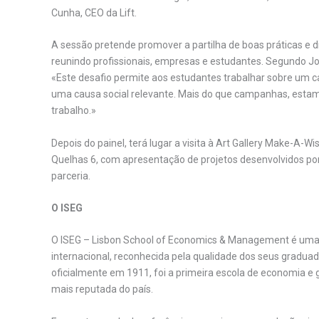
Cunha, CEO da Lift.
A sessão pretende promover a partilha de boas práticas e di
reunindo profissionais, empresas e estudantes. Segundo Jo
«Este desafio permite aos estudantes trabalhar sobre um c
uma causa social relevante. Mais do que campanhas, estam
trabalho.»
Depois do painel, terá lugar a visita à Art Gallery Make-A-
Quelhas 6, com apresentação de projetos desenvolvidos po
parceria.
O ISEG
O ISEG – Lisbon School of Economics & Management é uma 
internacional, reconhecida pela qualidade dos seus gradua
oficialmente em 1911, foi a primeira escola de economia e g
mais reputada do país.