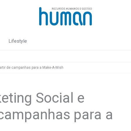
Lifestyle
partir de campanhas para a Make-A-Wish
eting Social e
 campanhas para a