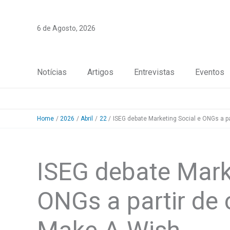
Skip
to
6 de Agosto, 2026
content
Notícias
Artigos
Entrevistas
Eventos
Home
2026
Abril
22
ISEG debate Marketing Social e ONGs a 
ISEG debate Mark
ONGs a partir de