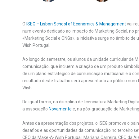
O
ISEG – Lisbon School of Economics & Management
vai re
num evento dedicado ao impacto do Marketing Social, no pró
«Marketing Social e ONGs», a iniciativa surge no âmbito d
Wish Portugal.
Ao longo do semestre, os alunos da unidade curricular de
comunicação, que incluem a criação de um produto simbóli
de um plano estratégico de comunicação multicanal e a constr
resultado deste trabalho será apresentado ao público num
Wish.
De igual forma, na disciplina de licenciatura Marketing Digi
a associação
Novamente
e, na pós-graduação de Marketing 
Antes da apresentação dos projetos, o ISEG promove o pain
desafios e as oportunidades da comunicação no terceiro se
CEO da Make-A-Wish Portugal, Mariana Carreira, CEO da Ale