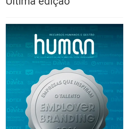
Última edição