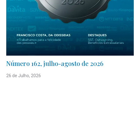
Número 162, julho-agosto de 2026
26 de Julho, 2026