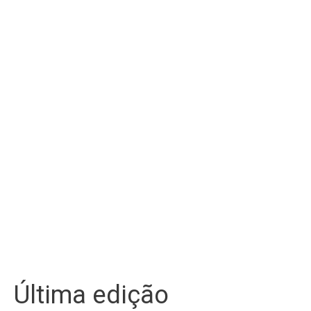
Última edição