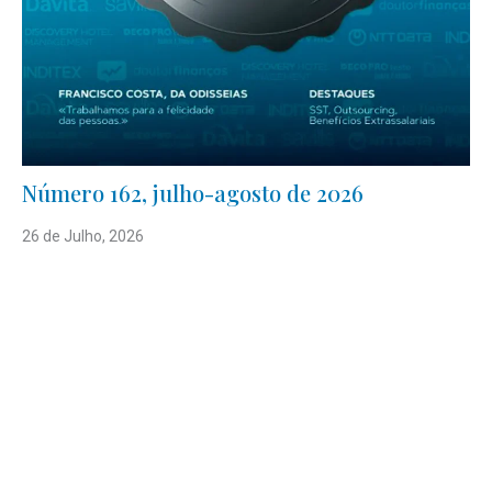
Número 162, julho-agosto de 2026
26 de Julho, 2026