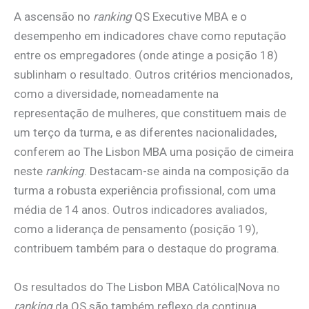
A ascensão no
ranking
QS Executive MBA e o
desempenho em indicadores chave como reputação
entre os empregadores (onde atinge a posição 18)
sublinham o resultado. Outros critérios mencionados,
como a diversidade, nomeadamente na
representação de mulheres, que constituem mais de
um terço da turma, e as diferentes nacionalidades,
conferem ao The Lisbon MBA uma posição de cimeira
neste
ranking
. Destacam-se ainda na composição da
turma a robusta experiência profissional, com uma
média de 14 anos. Outros indicadores avaliados,
como a liderança de pensamento (posição 19),
contribuem também para o destaque do programa.
Os resultados do The Lisbon MBA Católica|Nova no
ranking
da QS são também reflexo da continua