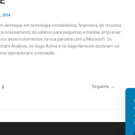
E
, 2024
 destaque em tecnologia contabilística, financeira, de recursos
 processamento de salários para pequenas e médias empresas
vos desenvolvimentos na sua parceria com a Microsoft. Os
stant Analysis, no Sage Active e no Sage Network destinam-se
ncia operacional e a inovação…
Seguinte
→
8