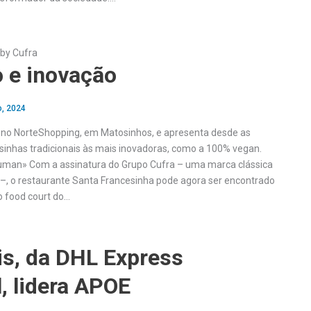
by Cufra
o e inovação
o, 2024
 no NorteShopping, em Matosinhos, e apresenta desde as
sinhas tradicionais às mais inovadoras, como a 100% vegan.
uman» Com a assinatura do Grupo Cufra – uma marca clássica
 –, o restaurante Santa Francesinha pode agora ser encontrado
 food court do…
is, da DHL Express
, lidera APOE