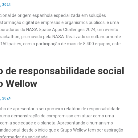
, 2024
cional de origem espanhola especializada em soluções
nsformação digital de empresas e organismos públicos, é uma
boradoras do NASA Space Apps Challenges 2024, um evento
hackathon, promovido pela NASA. Realizado simultaneamente
150 países, com a participação de mais de 8.400 equipas, este…
o de responsabilidade social
o Wellow
, 2024
ba de apresentar o seu primeiro relatório de responsabilidade
a, numa demonstração de compromisso em atuar como uma
a com a sociedade e o planeta. Apresentando o humanismo
undacional, desde o início que o Grupo Wellow tem por aspiração
nsformador da sociedade….