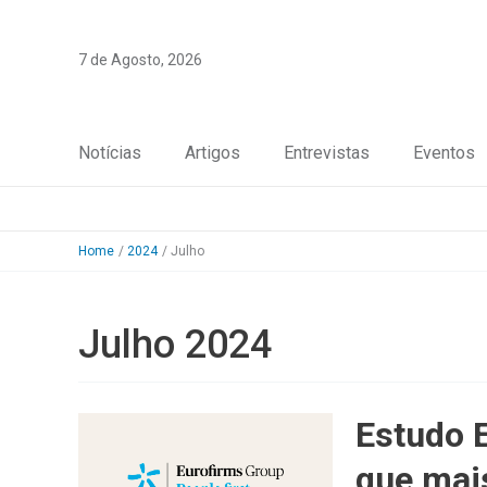
Skip
to
7 de Agosto, 2026
content
Notícias
Artigos
Entrevistas
Eventos
Home
2024
Julho
Julho 2024
Estudo E
que mai