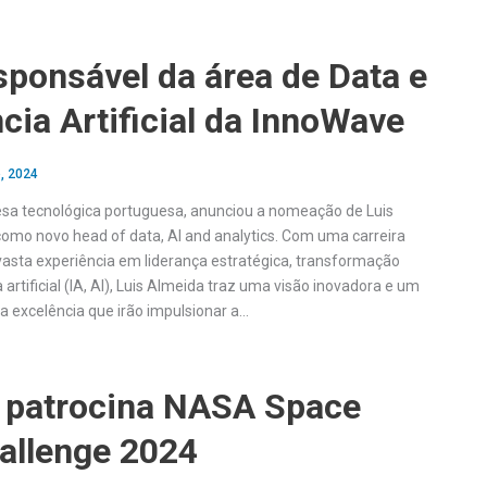
ponsável da área de Data e
ncia Artificial da InnoWave
, 2024
sa tecnológica portuguesa, anunciou a nomeação de Luis
como novo head of data, AI and analytics. Com uma carreira
sta experiência em liderança estratégica, transformação
ia artificial (IA, AI), Luis Almeida traz uma visão inovadora e um
excelência que irão impulsionar a…
 patrocina NASA Space
allenge 2024