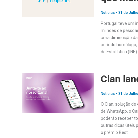
Notícias
•
31 de Julho
Portugal teve um in
milhões de pessoas
uma diminuição da 
período homólogo, 
de Estatística (INE
Clan la
Notícias
•
31 de Julho
O Clan, solução de
de WhatsApp, o Can
poderão receber to
outras dicas úteis
o prémio Best…