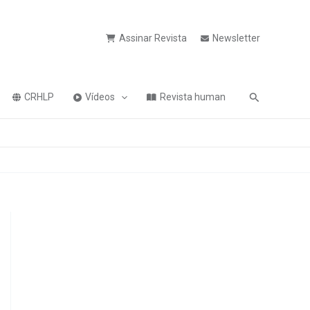
Assinar Revista
Newsletter
Pesquisa
CRHLP
Vídeos
Revista human