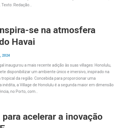
s. Texto: Redação…
inspira-se na atmosfera
 do Havai
, 2024
al inaugurou a mais recente adição às suas villages: Honolulu,
te disponibilizar um ambiente único e imersivo, inspirado na
 tropical da região. Concebida para proporcionar uma
ia inédita, a Village de Honolulu é a segunda maior em dimensão
ência, no Porto, com…
 para acelerar a inovação