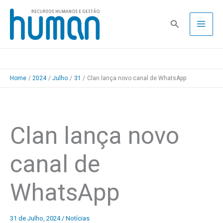
Skip
to
Pesquisa
content
Home
2024
Julho
31
Clan lança novo canal de WhatsApp
Clan lança novo
canal de
WhatsApp
31 de Julho, 2024
/
Notícias