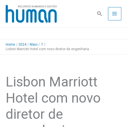
Skip
to
Pesquisa
content
Home
2024
Maio
7
Lisbon Marriott Hotel com novo diretor de engenharia
Lisbon Marriott
Hotel com novo
diretor de