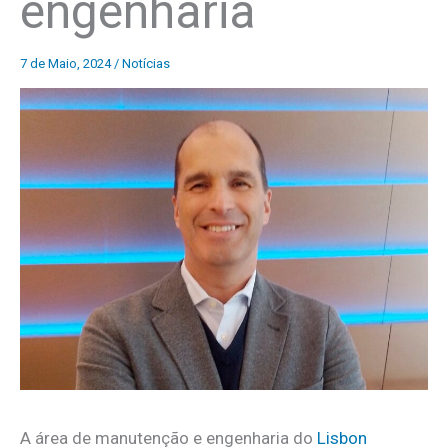
engenharia
7 de Maio, 2024
/
Notícias
A área de manutenção e engenharia do
Lisbon