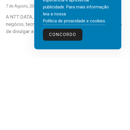
experiência e apresentar
7 de Agosto, 2026
publicidade. Para mais informação
leia a nossa
A NTT DATA, consultora global em serviços de
Política de privacidade e cookies
.
negócio, tecnologia e inteligência artificial (IA), acaba
de divulgar a mais recente...
CONCORDO