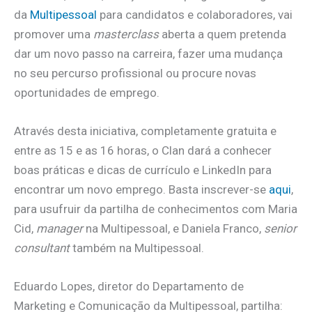
da
Multipessoal
para candidatos e colaboradores, vai
promover uma
masterclass
aberta a quem pretenda
dar um novo passo na carreira, fazer uma mudança
no seu percurso profissional ou procure novas
oportunidades de emprego.
Através desta iniciativa, completamente gratuita e
entre as 15 e as 16 horas, o Clan dará a conhecer
boas práticas e dicas de currículo e LinkedIn para
encontrar um novo emprego. Basta inscrever-se
aqui
,
para usufruir da partilha de conhecimentos com Maria
Cid,
manager
na Multipessoal, e Daniela Franco,
senior
consultant
também na Multipessoal.
Eduardo Lopes, diretor do Departamento de
Marketing e Comunicação da Multipessoal, partilha: