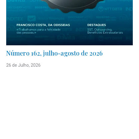
Número 162, julho-agosto de 2026
26 de Julho, 2026