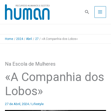
Skip
to
Pesquisa
content
Home
2024
Abril
27
«A Companhia dos Lobos»
Na Escola de Mulheres
«A Companhia dos
Lobos»
27 de Abril, 2024
/
Lifestyle