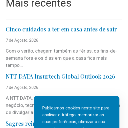
Mais recentes
Cinco cuidados a ter em casa antes de sair
7 de Agosto, 2026
Com o verão, chegam também as férias, os fins-de-
semana fora e os dias em que a casa fica mais
tempo...
NTT DATA Insurtech Global Outlook 2026
7 de Agosto, 2026
A NTT DATA, consultora global em serviços de
negócio, tecnologia e inteligência artificial (IA), acaba
Publicamos cookies neste site para
de divulgar a mais recente...
analisar o tráfego, memorizar as
suas preferências, otimizar a sua
Sagres reinventa tradição portuguesa