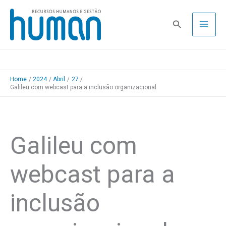
Skip
to
Pesquisa
content
Home
2024
Abril
27
Galileu com webcast para a inclusão organizacional
Galileu com
webcast para a
inclusão