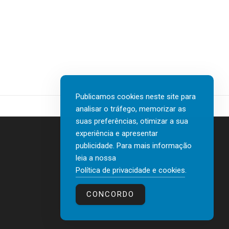
Publicamos cookies neste site para
analisar o tráfego, memorizar as
suas preferências, otimizar a sua
experiência e apresentar
publicidade. Para mais informação
leia a nossa
Contactos
Política de privacidade e cookies
.
Política de privacidade e cookies
CONCORDO
© 2026 human