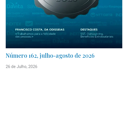
Número 162, julho-agosto de 2026
26 de Julho, 2026