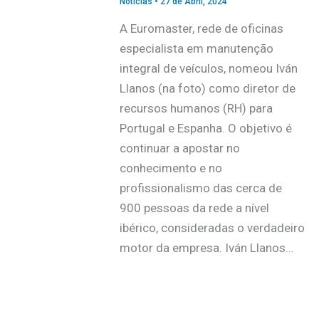
Notícias
•
27 de Abril, 2024
A Euromaster, rede de oficinas
especialista em manutenção
integral de veículos, nomeou Iván
Llanos (na foto) como diretor de
recursos humanos (RH) para
Portugal e Espanha. O objetivo é
continuar a apostar no
conhecimento e no
profissionalismo das cerca de
900 pessoas da rede a nível
ibérico, consideradas o verdadeiro
motor da empresa. Iván Llanos…