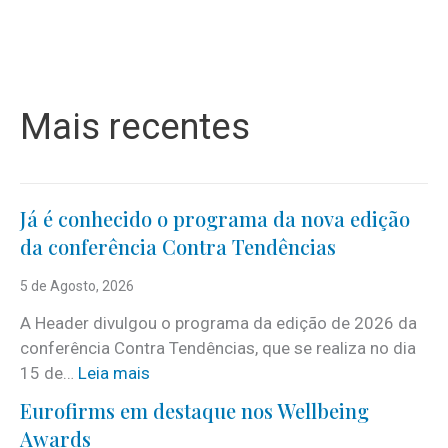
Mais recentes
Já é conhecido o programa da nova edição
da conferência Contra Tendências
5 de Agosto, 2026
A Header divulgou o programa da edição de 2026 da
conferência Contra Tendências, que se realiza no dia
:
15 de…
Leia mais
J
Eurofirms em destaque nos Wellbeing
á
Awards
é