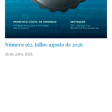
Número 162, julho-agosto de 2026
26 de Julho, 2026