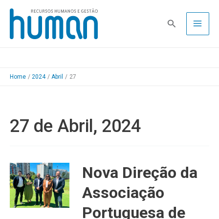
Skip
to
Pesquisa
content
Home
2024
Abril
27
27 de Abril, 2024
Nova Direção da
Associação
Portuguesa de