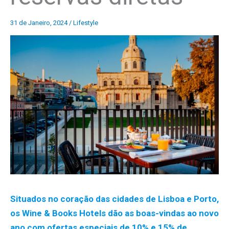
31 de Janeiro, 2024
/
Lifestyle
Situados no coração das cidades de Lisboa e Porto,
os Wine & Books Hotels dão as boas-vindas ao novo
ano com ofertas especiais de 10% e 15% de