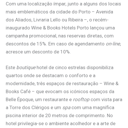
Com uma localização ímpar, junto a alguns dos locais
mais emblemáticos da cidade do Porto – Avenida
dos Aliados, Livraria Lello ou Ribeira –, o recém-
inaugurado Wine & Books Hotels Porto lançou uma
campanha promocional, nas reservas diretas, com
descontos de 15%. Em caso de agendamento
on-line
,
acresce um desconto de 10%.
Este
boutique
hotel de cinco estrelas disponibiliza
quartos onde se destacam o conforto e a
modernidade, três espaços de restauração – Wine &
Books Café – que evocam os icónicos espaços da
Belle Époque, um restaurante e
rooftop
com vista para
a Torre dos Clérigos e um
spa
com uma magnífica
piscina interior de 20 metros de comprimento. No
hotel privilegia-se o ambiente acolhedor e a arte de