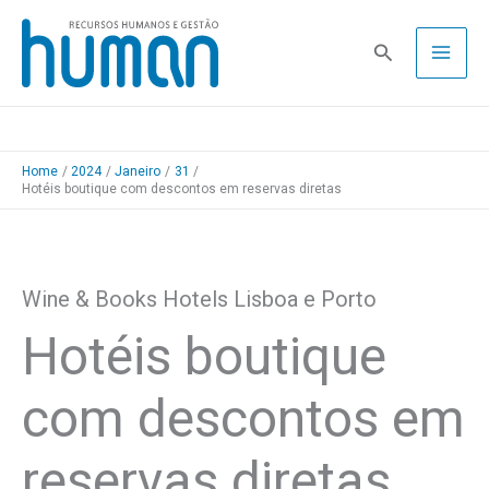
Skip
to
Pesquisa
content
Home
2024
Janeiro
31
Hotéis boutique com descontos em reservas diretas
Wine & Books Hotels Lisboa e Porto
Hotéis boutique
com descontos em
reservas diretas