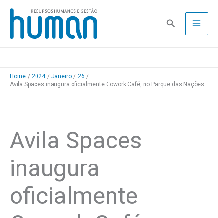
Skip
to
Pesquisa
content
Home
2024
Janeiro
26
Avila Spaces inaugura oficialmente Cowork Café, no Parque das Nações
Avila Spaces
inaugura
oficialmente