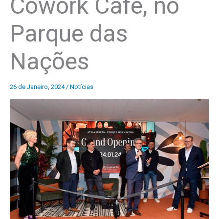
Cowork Café, no
Parque das
Nações
26 de Janeiro, 2024
/
Notícias