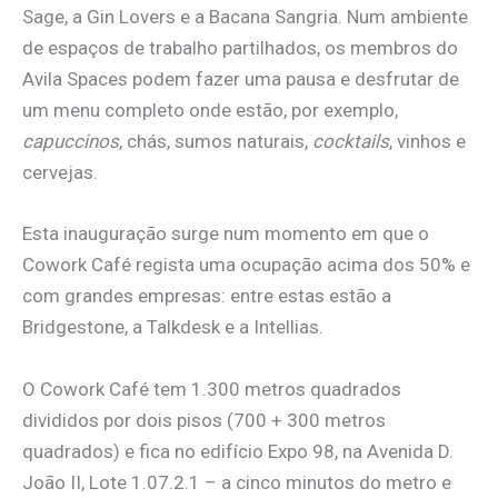
Sage, a Gin Lovers e a Bacana Sangria. Num ambiente
de espaços de trabalho partilhados, os membros do
Avila Spaces podem fazer uma pausa e desfrutar de
um menu completo onde estão, por exemplo,
capuccinos
, chás, sumos naturais,
cocktails
, vinhos e
cervejas.
Esta inauguração surge num momento em que o
Cowork Café regista uma ocupação acima dos 50% e
com grandes empresas: entre estas estão a
Bridgestone, a Talkdesk e a Intellias.
O Cowork Café tem 1.300 metros quadrados
divididos por dois pisos (700 + 300 metros
quadrados) e fica no edifício Expo 98, na Avenida D.
João II, Lote 1.07.2.1 – a cinco minutos do metro e