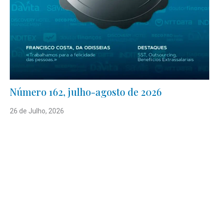
Número 162, julho-agosto de 2026
26 de Julho, 2026