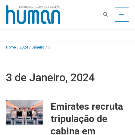
Skip
to
Pesquisa
content
Home
2024
Janeiro
3
3 de Janeiro, 2024
Emirates recruta
tripulação de
cabina em