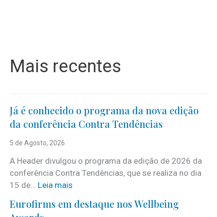
Mais recentes
Já é conhecido o programa da nova edição
da conferência Contra Tendências
5 de Agosto, 2026
A Header divulgou o programa da edição de 2026 da
conferência Contra Tendências, que se realiza no dia
:
15 de…
Leia mais
J
Eurofirms em destaque nos Wellbeing
á