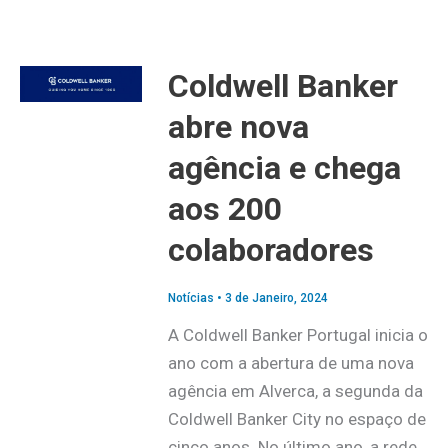
Coldwell Banker
abre nova
agência e chega
aos 200
colaboradores
Notícias
•
3 de Janeiro, 2024
A Coldwell Banker Portugal inicia o
ano com a abertura de uma nova
agência em Alverca, a segunda da
Coldwell Banker City no espaço de
cinco anos. No último ano, a rede