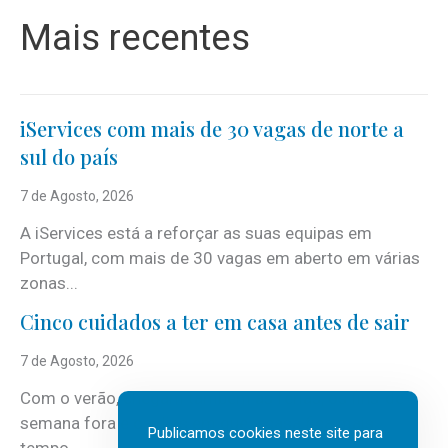
Mais recentes
iServices com mais de 30 vagas de norte a
sul do país
7 de Agosto, 2026
A iServices está a reforçar as suas equipas em
Portugal, com mais de 30 vagas em aberto em várias
zonas...
Cinco cuidados a ter em casa antes de sair
7 de Agosto, 2026
Com o verão, chegam também as férias, os fins-de-
semana fora e os dias em que a casa fica mais
Publicamos cookies neste site para