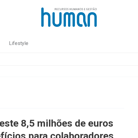
Lifestyle
este 8,5 milhões de euros
fícios para colaboradores