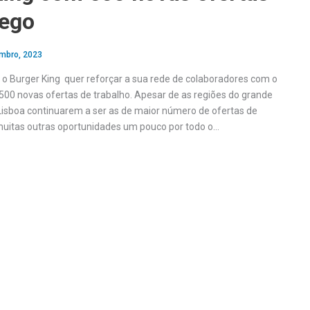
ego
mbro, 2023
, o Burger King quer reforçar a sua rede de colaboradores com o
00 novas ofertas de trabalho. Apesar de as regiões do grande
Lisboa continuarem a ser as de maior número de ofertas de
muitas outras oportunidades um pouco por todo o…