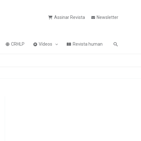
Assinar Revista
Newsletter
Pesquisa
CRHLP
Vídeos
Revista human