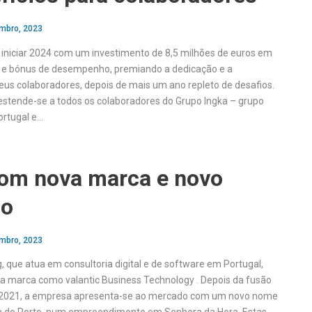
mbro, 2023
i iniciar 2024 com um investimento de 8,5 milhões de euros em
s e bónus de desempenho, premiando a dedicação e a
us colaboradores, depois de mais um ano repleto de desafios.
estende-se a todos os colaboradores do Grupo Ingka – grupo
ortugal e…
om nova marca e novo
io
mbro, 2023
, que atua em consultoria digital e de software em Portugal,
a marca como valantic Business Technology . Depois da fusão
 2021, a empresa apresenta-se ao mercado com um novo nome