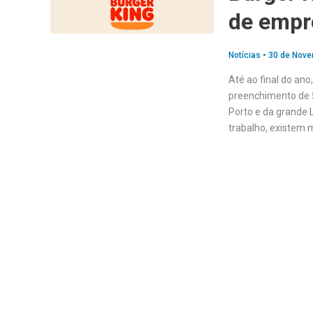
de empr
Notícias
•
30 de Nove
Até ao final do ano
preenchimento de 5
Porto e da grande 
trabalho, existem 