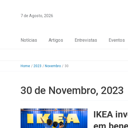
Skip
to
7 de Agosto, 2026
content
Notícias
Artigos
Entrevistas
Eventos
Home
2023
Novembro
30
30 de Novembro, 2023
IKEA inv
em bene