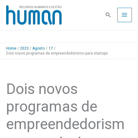
Skip
to
Pesquisa
content
Home
2023
Agosto
17
Dois novos programas de empreendedorismo para startups
Dois novos
programas de
empreendedorism