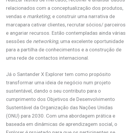
relacionados com a conceptualização dos produtos,
vendas e
marketing
; e construir uma narrativa de
marcapara cativar clientes, recrutar sócios/ parceiros
e angariar recursos. Estão contempladas ainda várias
sessões de
networking
, uma excelente oportunidade
para a partilha de conhecimentos e a construção de
uma rede de contactos internacional.
Já o Santander X Explorer tem como propósito
transformar uma ideia de negócio num projeto
sustentável, dando o seu contributo para o
cumprimento dos Objetivos de Desenvolvimento
Sustentável da Organização das Nações Unidas
(ONU) para 2030. Com uma abordagem prática e
baseada em dinâmicas de aprendizagem social, o
Explorer é projetado para que os participantes se