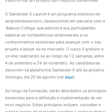
transformar um projeto num negócio sustentável.
O Santander X Launch é um programa intensivo de
empreendedorismo, desenvolvido em parceria com a
Babson College, que permitirá aos participantes
explorar as competências empresariais e os
conhecimentos essenciais para avançar com o seu
projeto e lançar-se no mercado. O curso é gratuito e
on-line
, realizando-se ao longo de 12 semanas, entre
4 de setembro e 24 de novembro. As candidaturas
decorrem na plataforma Santander X até ao próximo
domingo, dia 20 de agosto (ver
aqui
).
Ao longo da formação, serão abordados os princípios
essenciais para a definição e implementação de um
novo negócio. Estes princípios incluem: conceber e
realizar testes de mercado; recolher e analisar dados