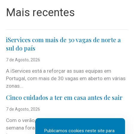
Mais recentes
iServices com mais de 30 vagas de norte a
sul do país
7 de Agosto, 2026
A iServices está a reforçar as suas equipas em
Portugal, com mais de 30 vagas em aberto em várias
zonas...
Cinco cuidados a ter em casa antes de sair
7 de Agosto, 2026
Com o verão, chegam também as férias, os fins-de-
semana fora e os dias em que a casa fica mais
Publicamos cookies neste site para