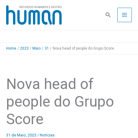
Skip
to
Pesquisa
content
Home
2023
Maio
31
Nova head of people do Grupo Score
Nova head of
people do Grupo
Score
31 de Maio, 2023
/
Notícias