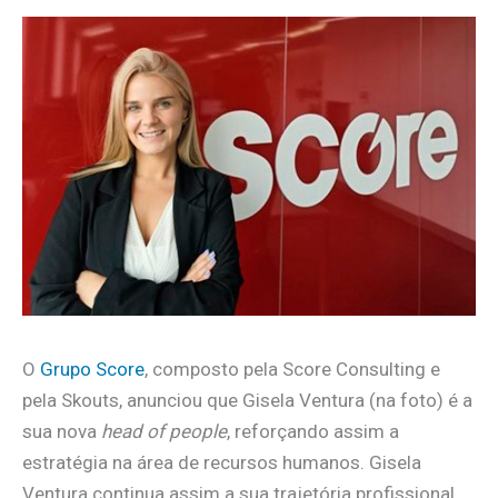
O
Grupo Score
, composto pela Score Consulting e
pela Skouts, anunciou que Gisela Ventura (na foto) é a
sua nova
head of people
, reforçando assim a
estratégia na área de recursos humanos. Gisela
Ventura continua assim a sua trajetória profissional