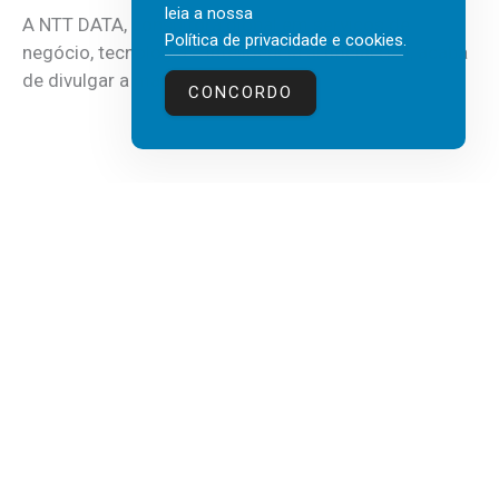
leia a nossa
A NTT DATA, consultora global em serviços de
Política de privacidade e cookies
.
negócio, tecnologia e inteligência artificial (IA), acaba
de divulgar a mais recente...
CONCORDO