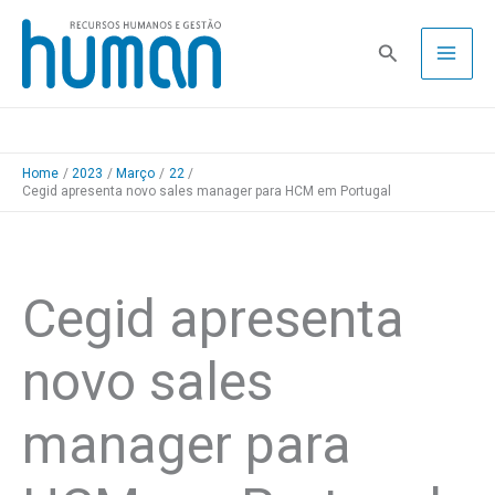
Skip
to
Pesquisa
content
Home
2023
Março
22
Cegid apresenta novo sales manager para HCM em Portugal
Cegid apresenta
novo sales
manager para