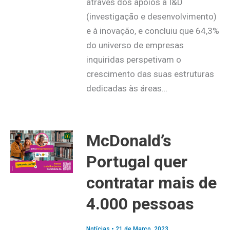
através dos apoios à I&D
(investigação e desenvolvimento)
e à inovação, e concluiu que 64,3%
do universo de empresas
inquiridas perspetivam o
crescimento das suas estruturas
dedicadas às áreas…
McDonald’s
Portugal quer
contratar mais de
4.000 pessoas
Notícias
•
21 de Março, 2023