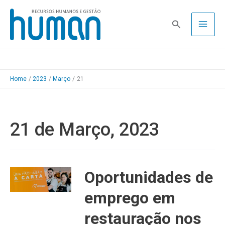
Skip
to
Pesquisa
content
Home
2023
Março
21
21 de Março, 2023
Oportunidades de
emprego em
restauração nos