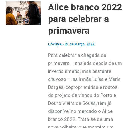
Alice branco 2022
para celebrar a
primavera
Lifestyle
•
21 de Março, 2023
Para celebrar a chegada da
primavera – ansiada depois de um
inverno ameno, mas bastante
chuvoso –, as irmãs Luísa e Maria
Borges, coproprietárias e rostos
do projeto de vinhos do Porto e
Douro Vieira de Sousa, têm já
disponível no mercado o Alice
branco 2022. Trata-se de uma
nova colheita, que mantém um