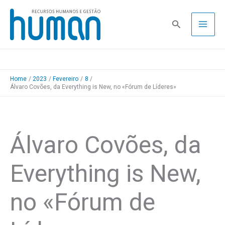
Skip
to
Pesquisa
content
Home
2023
Fevereiro
8
Álvaro Covões, da Everything is New, no «Fórum de Líderes»
Álvaro Covões, da
Everything is New,
no «Fórum de