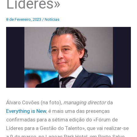
Líderes»
8 de Fevereiro, 2023
/
Notícias
Álvaro Covões (na foto),
managing director
da
Everything is New
, é mais uma das presenças
confirmadas para a sétima edição do «Fórum de
Líderes para a Gestão do Talento», que vai realizar-se
a 9 de março, no Lagoas Park Hotel, em Porto Salvo,