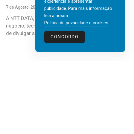
experiência e apresentar
7 de Agosto, 2026
publicidade. Para mais informação
leia a nossa
A NTT DATA, consultora global em serviços de
Política de privacidade e cookies
.
negócio, tecnologia e inteligência artificial (IA), acaba
de divulgar a mais recente...
CONCORDO