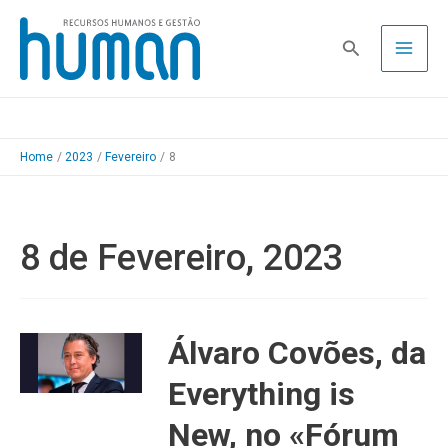
Skip
to
Pesquisa
content
Home
2023
Fevereiro
8
8 de Fevereiro, 2023
Álvaro Covões, da
Everything is
New, no «Fórum