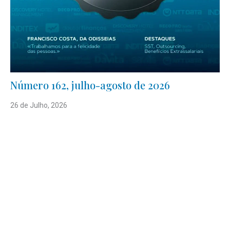
Número 162, julho-agosto de 2026
26 de Julho, 2026