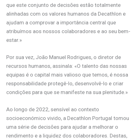
que este conjunto de decisões estão totalmente
alinhadas com os valores humanos da Decathlon e
ajudam a comprovar a importância central que
atribuímos aos nossos colaboradores e ao seu bem-
estar.»
Por sua vez, João Manuel Rodrigues, o diretor de
recursos humanos, assinala: «O talento das nossas
equipas é o capital mais valioso que temos, é nossa
responsabilidade protegê-lo, desenvolvê-lo e criar
condições para que se manifeste na sua plenitude.»
Ao longo de 2022, sensível ao contexto
socioeconómico vivido, a Decathlon Portugal tomou
uma série de decisões para ajudar a melhorar o
rendimento e a liquidez dos colaboradores. Destas,