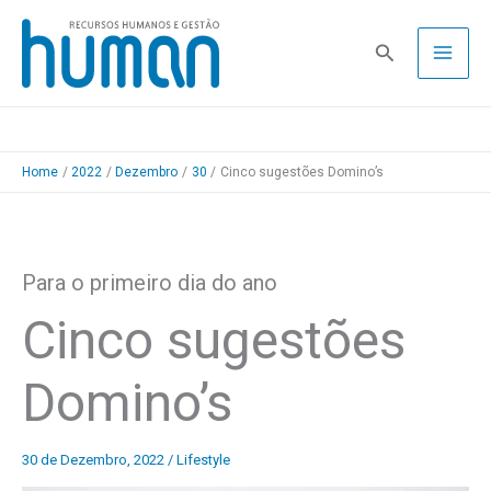
Skip
to
Pesquisa
content
Home
2022
Dezembro
30
Cinco sugestões Domino’s
Para o primeiro dia do ano
Cinco sugestões
Domino’s
30 de Dezembro, 2022
/
Lifestyle