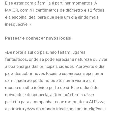
E se estar com a família é partilhar momentos, A
MAIOR, com 41 centímetros de diâmetro e 12 fatias,
é a escolha ideal para que seja um dia ainda mais
inesquecível.»
Passear e conhecer novos locais
«De norte a sul do país, não faltam lugares
fantásticos, onde se pode apreciar a natureza ou viver
a boa energia das principais cidades. Aproveite o dia
para descobrir novos locais e espairecer, seja numa
caminhada ao pé do rio ou até numa visita a um
museu ou sítio icónico perto de si. E se o dia é de
novidade e descoberta, a Domino’s tem a
pizza
perfeita para acompanhar esse momento: a AI Pizza,
a primeira
pizza
do mundo idealizada por inteligência