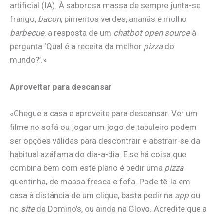
artificial (IA). À saborosa massa de sempre junta-se
frango,
bacon
, pimentos verdes, ananás e molho
barbecue
, a resposta de um
chatbot open source
à
pergunta ‘Qual é a receita da melhor
pizza
do
mundo?’.»
Aproveitar para descansar
«Chegue a casa e aproveite para descansar. Ver um
filme no sofá ou jogar um jogo de tabuleiro podem
ser opções válidas para descontrair e abstrair-se da
habitual azáfama do dia-a-dia. E se há coisa que
combina bem com este plano é pedir uma
pizza
quentinha, de massa fresca e fofa. Pode tê-la em
casa à distância de um clique, basta pedir na
app
ou
no
site
da Domino’s, ou ainda na Glovo. Acredite que a