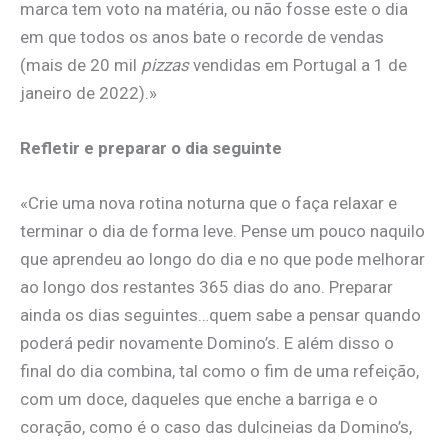
marca tem voto na matéria, ou não fosse este o dia
em que todos os anos bate o recorde de vendas
(mais de 20 mil
pizzas
vendidas em Portugal a 1 de
janeiro de 2022).»
Refletir e preparar o dia seguinte
«Crie uma nova rotina noturna que o faça relaxar e
terminar o dia de forma leve. Pense um pouco naquilo
que aprendeu ao longo do dia e no que pode melhorar
ao longo dos restantes 365 dias do ano. Preparar
ainda os dias seguintes…quem sabe a pensar quando
poderá pedir novamente Domino’s. E além disso o
final do dia combina, tal como o fim de uma refeição,
com um doce, daqueles que enche a barriga e o
coração, como é o caso das dulcineias da Domino’s,