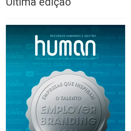
Última edição