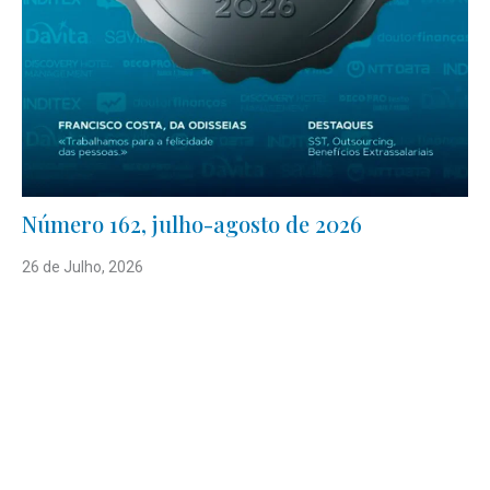
Número 162, julho-agosto de 2026
26 de Julho, 2026