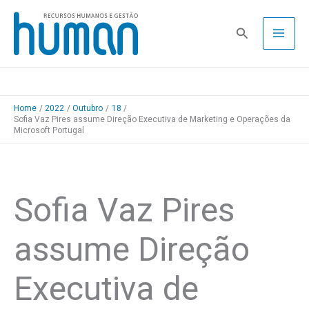
Skip
to
Pesquisa
content
Home
2022
Outubro
18
Sofia Vaz Pires assume Direção Executiva de Marketing e Operações da
Microsoft Portugal
Sofia Vaz Pires
assume Direção
Executiva de