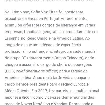
No último ano, Sofia Vaz Pires foi presidente
executiva da Ericsson Portugal. Anteriormente,
acumulou diferentes cargos de liderança em várias
empresas, funções e geografias, nomeadamente em
Espanha, no Reino Unido e na América Latina. Ao
longo de quase uma década de experiência
profissional no estrangeiro, integrou a sede mundial
do grupo BT (anteriormente British Telecom), onde
chegou a assumir o cargo de chefe de operações
(COO,
chief operations officer
) para a região da
América Latina. Anos mais tarde viria a ocupar o
cargo de vice-presidente para a região Europa e
Médio Oriente. Em 2017, fez carreira na multinacional
japonesa Ricoh, como vice-presidente mundial das
áreas de Novos Negócios e Vendas. Regressada a