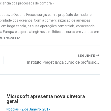
iciência dos processos de compra.»
alidades, a Oceano Fresco surgiu com o propósito de mudar o
bilidade dos oceanos. Com a comercialização de ameijoas
r, em larga escala, as suas operações comerciais, começando
da Europa e espera atingir nove milhões de euros em vendas em
s e espanhol.
SEGUINTE
Instituto Piaget lança curso de profissionalização para professores
Microsoft apresenta nova diretora
geral
Notícias
•
2 de Janeiro, 2017