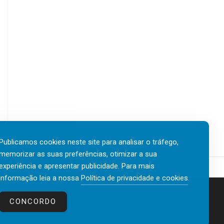
Publicamos cookies neste site para analisar o tráfego,
memorizar as suas preferências, otimizar a sua
experiência e apresentar publicidade. Para mais
informação leia a nossa
Política de privacidade e cookies
.
Contactos
Política de privacidade e cookies
CONCORDO