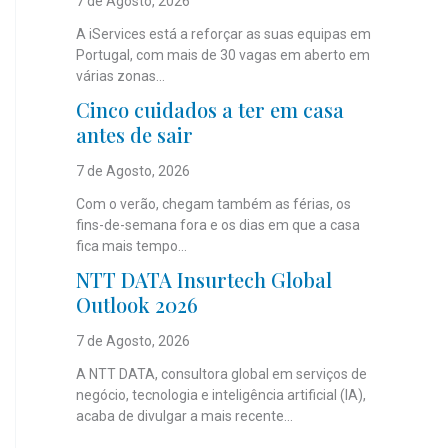
7 de Agosto, 2026
A iServices está a reforçar as suas equipas em
Portugal, com mais de 30 vagas em aberto em
várias zonas...
Cinco cuidados a ter em casa
antes de sair
7 de Agosto, 2026
Com o verão, chegam também as férias, os
fins-de-semana fora e os dias em que a casa
fica mais tempo...
NTT DATA Insurtech Global
Outlook 2026
7 de Agosto, 2026
A NTT DATA, consultora global em serviços de
negócio, tecnologia e inteligência artificial (IA),
acaba de divulgar a mais recente...