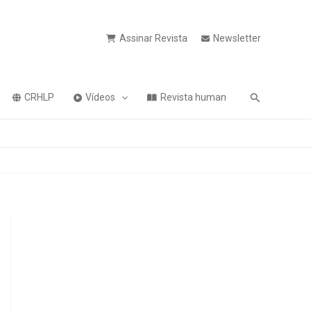
Assinar Revista
Newsletter
Pesquisa
CRHLP
Vídeos
Revista human