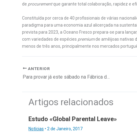
de
procurement
que garante total colaboração, rapidez e ef
Constituída por cerca de 40 profissionais de várias nacion
paradigma para uma economia azul alicerçada na sustenta
prevista para 2023, a Oceano Fresco prepara-se para lança
com variedades de espécies
premium
de amêijoas nativas 
menos de três anos, principalmente nos mercados portuguê
ANTERIOR
Para provar já este sábado na Fábrica da MUSA
Artigos relacionados
Estudo «Global Parental Leave»
Notícias
•
2 de Janeiro, 2017