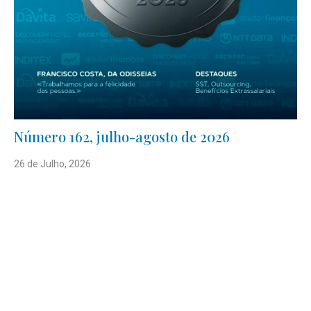
Número 162, julho-agosto de 2026
26 de Julho, 2026