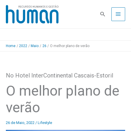
Skip
to
Pesquisa
content
Home
2022
Maio
26
O melhor plano de verão
No Hotel InterContinental Cascais-Estoril
O melhor plano de
verão
26 de Maio, 2022
/
Lifestyle