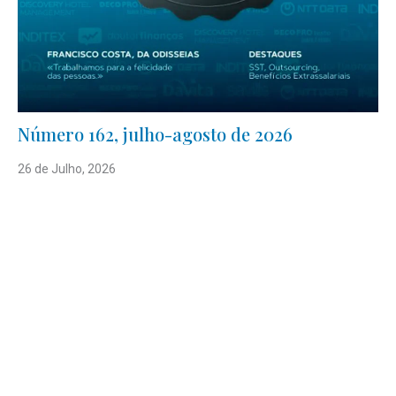
Número 162, julho-agosto de 2026
26 de Julho, 2026