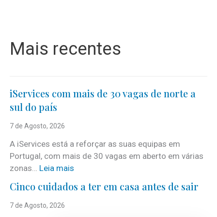
Mais recentes
iServices com mais de 30 vagas de norte a
sul do país
7 de Agosto, 2026
A iServices está a reforçar as suas equipas em
Portugal, com mais de 30 vagas em aberto em várias
:
zonas…
Leia mais
i
Cinco cuidados a ter em casa antes de sair
S
e
7 de Agosto, 2026
r