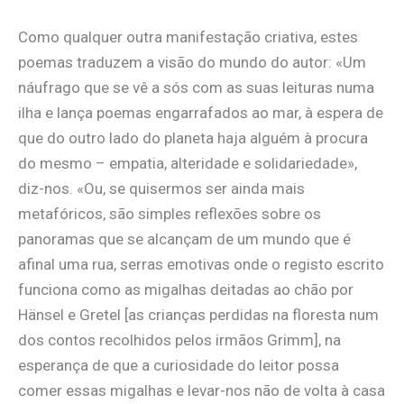
Como qualquer outra manifestação criativa, estes
poemas traduzem a visão do mundo do autor: «Um
náufrago que se vê a sós com as suas leituras numa
ilha e lança poemas engarrafados ao mar, à espera de
que do outro lado do planeta haja alguém à procura
do mesmo – empatia, alteridade e solidariedade»,
diz-nos. «Ou, se quisermos ser ainda mais
metafóricos, são simples reflexões sobre os
panoramas que se alcançam de um mundo que é
afinal uma rua, serras emotivas onde o registo escrito
funciona como as migalhas deitadas ao chão por
Hänsel e Gretel [as crianças perdidas na floresta num
dos contos recolhidos pelos irmãos Grimm], na
esperança de que a curiosidade do leitor possa
comer essas migalhas e levar-nos não de volta à casa