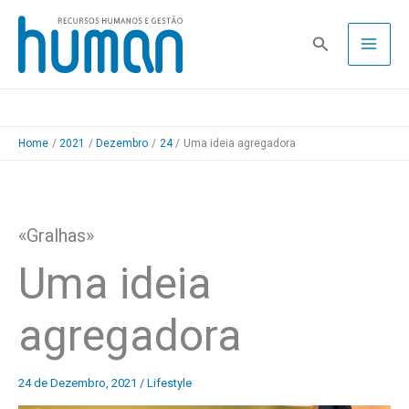
Skip
to
Pesquisa
content
Home
2021
Dezembro
24
Uma ideia agregadora
«Gralhas»
Uma ideia
agregadora
24 de Dezembro, 2021
/
Lifestyle