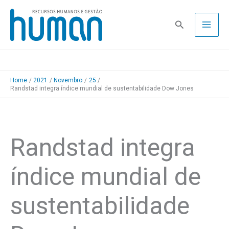
Skip
to
Pesquisa
content
Home
2021
Novembro
25
Randstad integra índice mundial de sustentabilidade Dow Jones
Randstad integra
índice mundial de
sustentabilidade