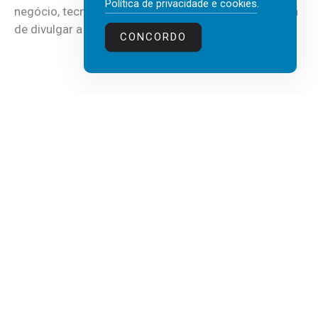
Política de privacidade e cookies
.
negócio, tecnologia e inteligência artificial (IA), acaba
de divulgar a mais recente...
CONCORDO