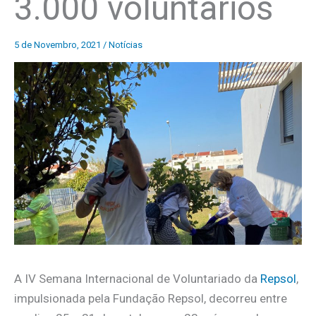
3.000 voluntários
5 de Novembro, 2021
/
Notícias
A IV Semana Internacional de Voluntariado da
Repsol
,
impulsionada pela Fundação Repsol, decorreu entre