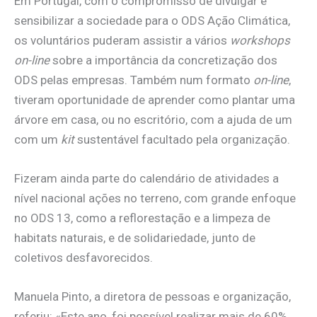
Em Portugal, com o compromisso de divulgar e
sensibilizar a sociedade para o ODS Ação Climática,
os voluntários puderam assistir a vários
workshops
on-line
sobre a importância da concretização dos
ODS pelas empresas. Também num formato
on-line
,
tiveram oportunidade de aprender como plantar uma
árvore em casa, ou no escritório, com a ajuda de um
com um
kit
sustentável facultado pela organização.
Fizeram ainda parte do calendário de atividades a
nível nacional ações no terreno, com grande enfoque
no ODS 13, como a reflorestação e a limpeza de
habitats naturais, e de solidariedade, junto de
coletivos desfavorecidos.
Manuela Pinto, a diretora de pessoas e organização,
referiu: «Este ano, foi possível realizar mais de 60%