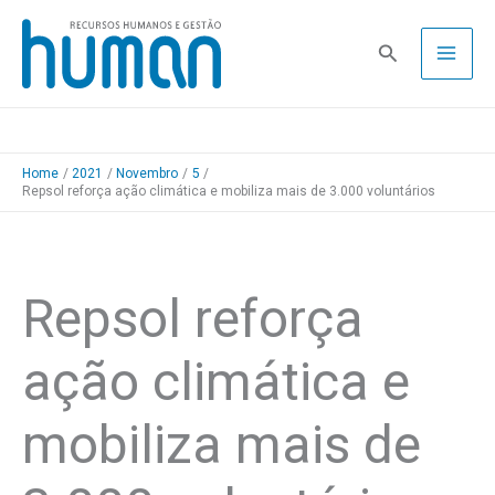
Skip
to
Pesquisa
content
Home
2021
Novembro
5
Repsol reforça ação climática e mobiliza mais de 3.000 voluntários
Repsol reforça
ação climática e
mobiliza mais de