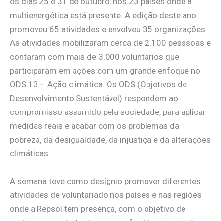
os dias 25 e 31 de outubro, nos 23 países onde a
multienergética está presente. A edição deste ano
promoveu 65 atividades e envolveu 35 organizações.
As atividades mobilizaram cerca de 2.100 pesssoas e
contaram com mais de 3.000 voluntários que
participaram em ações com um grande enfoque no
ODS 13 – Ação climática. Os ODS (Objetivos de
Desenvolvimento Sustentável) respondem ao
compromisso assumido pela sociedade, para aplicar
medidas reais e acabar com os problemas da
pobreza, da desigualdade, da injustiça e da alterações
climáticas.
A semana teve como desígnio promover diferentes
atividades de voluntariado nos países e nas regiões
onde a Repsol tem presença, com o objetivo de