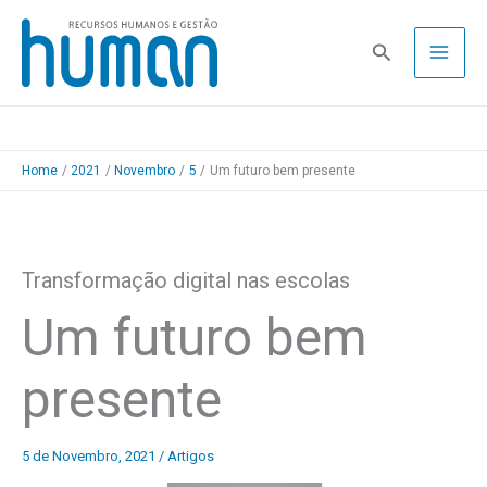
Skip
to
Pesquisa
content
Home
2021
Novembro
5
Um futuro bem presente
Transformação digital nas escolas
Um futuro bem
presente
5 de Novembro, 2021
/
Artigos