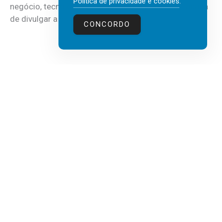
Política de privacidade e cookies
.
negócio, tecnologia e inteligência artificial (IA), acaba
de divulgar a mais recente...
CONCORDO