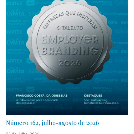
Número 162, julho-agosto de 2026