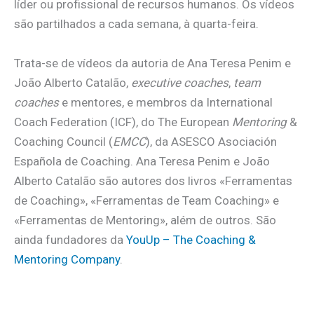
líder ou profissional de recursos humanos. Os vídeos
são partilhados a cada semana, à quarta-feira.
Trata-se de vídeos da autoria de Ana Teresa Penim e
João Alberto Catalão,
executive coaches
,
team
coaches
e mentores, e membros da International
Coach Federation (ICF), do The European
Mentoring
&
Coaching Council (
EMCC
), da ASESCO Asociación
Española de Coaching. Ana Teresa Penim e João
Alberto Catalão são autores dos livros «Ferramentas
de Coaching», «Ferramentas de Team Coaching» e
«Ferramentas de Mentoring», além de outros. São
ainda fundadores da
YouUp – The Coaching &
Mentoring Company
.
.