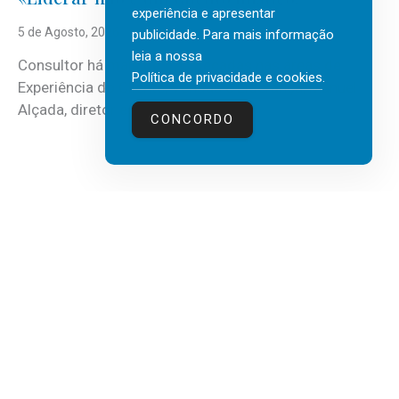
experiência e apresentar
5 de Agosto, 2026
publicidade. Para mais informação
leia a nossa
Consultor há mais de três décadas nas áreas de
Política de privacidade e cookies
.
Experiência do Cliente, Vendas e Liderança, Manuel
Alçada, diretor executivo da...
CONCORDO