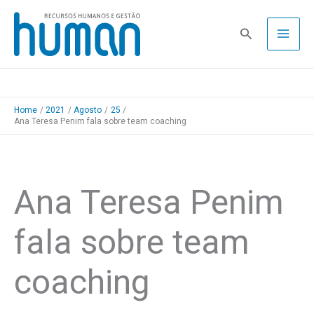
Skip
to
Pesquisa
content
Home
2021
Agosto
25
Ana Teresa Penim fala sobre team coaching
Ana Teresa Penim
fala sobre team
coaching