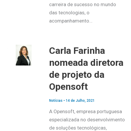
carreira de sucesso no mundo
das tecnologias, o
acompanhamento…
Carla Farinha
nomeada diretora
de projeto da
Opensoft
Notícias
•
14 de Julho, 2021
A Opensoft, empresa portuguesa
especializada no desenvolvimento
de soluções tecnológicas,