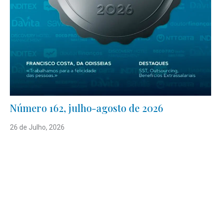
Número 162, julho-agosto de 2026
26 de Julho, 2026