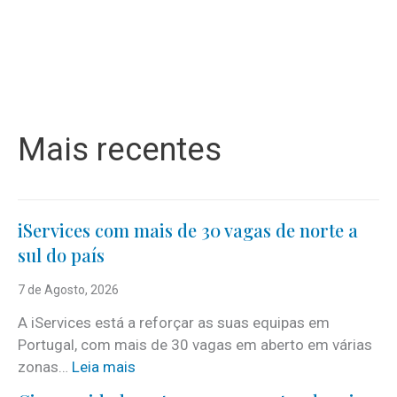
Mais recentes
iServices com mais de 30 vagas de norte a
sul do país
7 de Agosto, 2026
A iServices está a reforçar as suas equipas em
Portugal, com mais de 30 vagas em aberto em várias
:
zonas…
Leia mais
i