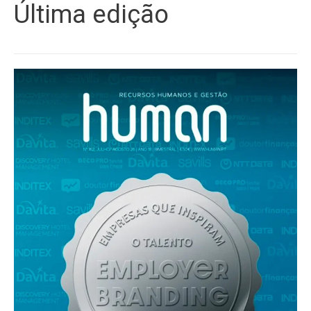
Última edição