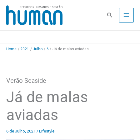
Skip
to
Pesquisa
content
Home
2021
Julho
6
Já de malas aviadas
Verão Seaside
Já de malas
aviadas
6 de Julho, 2021
/
Lifestyle