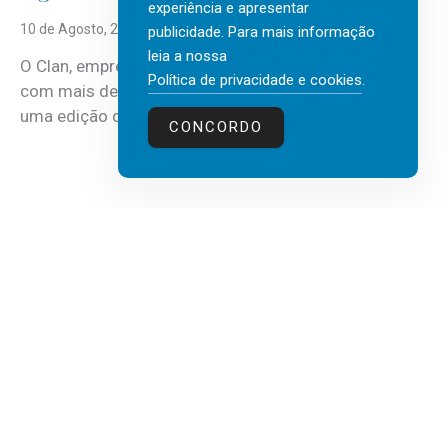
experiência e apresentar
10 de Agosto, 2026
publicidade. Para mais informação
leia a nossa
O Clan, empresa portuguesa de recursos humanos
Política de privacidade e cookies
.
com mais de 30 anos de atividade, vai realizar mais
uma edição do...
CONCORDO