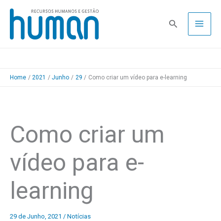
Skip
to
Pesquisa
content
Home
2021
Junho
29
Como criar um vídeo para e-learning
Como criar um
vídeo para e-
learning
29 de Junho, 2021
/
Notícias