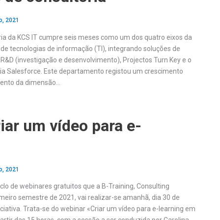
o, 2021
ria da KCS IT cumpre seis meses como um dos quatro eixos da
de tecnologias de informação (TI), integrando soluções de
 R&D (investigação e desenvolvimento), Projectos Turn Key e o
ia Salesforce. Este departamento registou um crescimento
mento da dimensão…
ar um vídeo para e-
o, 2021
lo de webinares gratuitos que a B-Training, Consulting
meiro semestre de 2021, vai realizar-se amanhã, dia 30 de
ciativa. Trata-se do webinar «Criar um vídeo para e-learning em