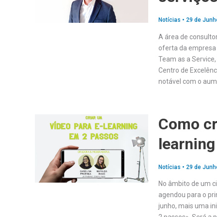
Notícias
•
29 de Junh
A área de consulto
oferta da empresa 
Team as a Service,
Centro de Excelênc
notável com o au
Como cri
learning
Notícias
•
29 de Junh
No âmbito de um cic
agendou para o pri
junho, mais uma ini