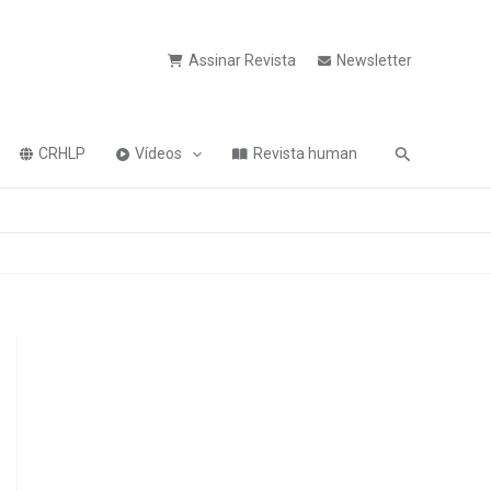
Assinar Revista
Newsletter
Pesquisa
CRHLP
Vídeos
Revista human