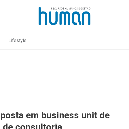
Lifestyle
aposta em business unit de
 de consultoria