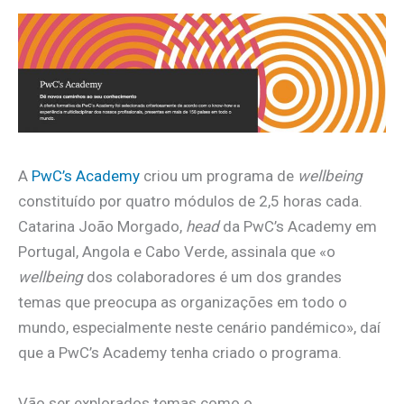
A
PwC’s Academy
criou um programa de
wellbeing
constituído por quatro módulos de 2,5 horas cada.
Catarina João Morgado,
head
da PwC’s Academy em
Portugal, Angola e Cabo Verde, assinala que «o
wellbeing
dos colaboradores é um dos grandes
temas que preocupa as organizações em todo o
mundo, especialmente neste cenário pandémico», daí
que a PwC’s Academy tenha criado o programa.
Vão ser explorados temas como o