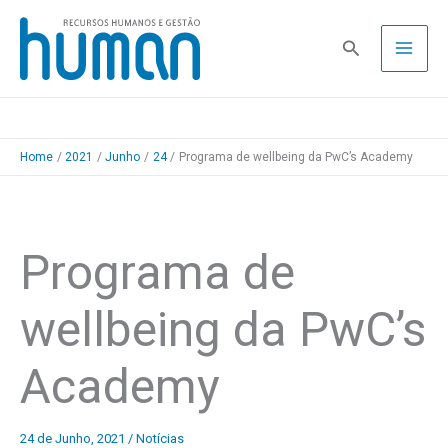
Skip
to
Pesquisa
content
Home
2021
Junho
24
Programa de wellbeing da PwC’s Academy
Programa de
wellbeing da PwC’s
Academy
24 de Junho, 2021
/
Notícias