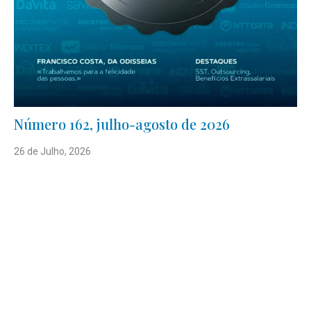
Número 162, julho-agosto de 2026
26 de Julho, 2026